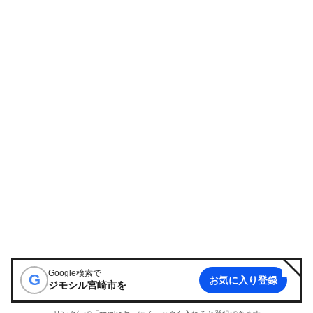
Google検索で
G
お気に入り登録
ジモシル宮崎市
を