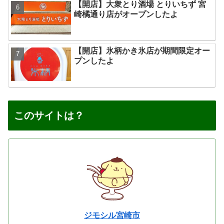
【開店】大衆とり酒場 とりいちず 宮
崎橘通り店がオープンしたよ
【開店】氷柄かき氷店が期間限定オー
プンしたよ
このサイトは？
ジモシル宮崎市