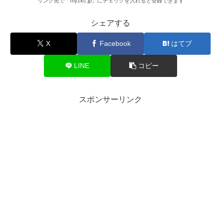
リンク先で「myzkc.jp」にチェックを入れると登録できます
シェアする
X
Facebook
はてブ
LINE
コピー
スポンサーリンク