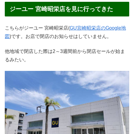
ジーユー 宮崎昭栄店を見に行ってきた
こちらがジーユー 宮崎昭栄店(
GU宮崎昭栄店のGoogle地
図
)です。お店で閉店のお知らせはしていません。
他地域で閉店した際は2～3週間前から閉店セールが始ま
るみたい。