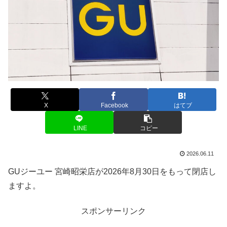
X
Facebook
はてブ
LINE
コピー
2026.06.11
GUジーユー 宮崎昭栄店が2026年8月30日をもって閉店し
ますよ。
スポンサーリンク