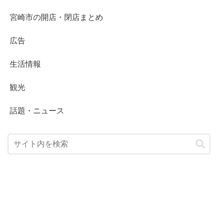
宮崎市の開店・閉店まとめ
広告
生活情報
観光
話題・ニュース