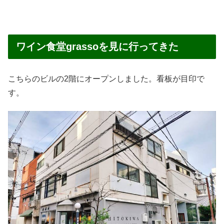
ワイン食堂grassoを見に行ってきた
こちらのビルの2階にオープンしました。看板が目印で
す。