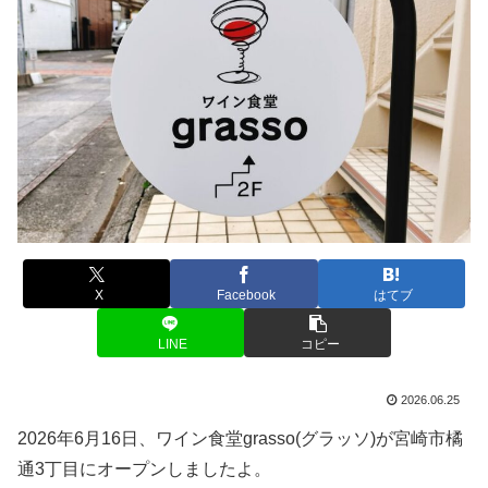
X
Facebook
はてブ
LINE
コピー
2026.06.25
2026年6月16日、ワイン食堂grasso(グラッソ)が宮崎市橘
通3丁目にオープンしましたよ。