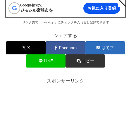
Google検索で
G
お気に入り登録
ジモシル宮崎市
を
リンク先で「myzkc.jp」にチェックを入れると登録できます
シェアする
X
Facebook
はてブ
LINE
コピー
スポンサーリンク