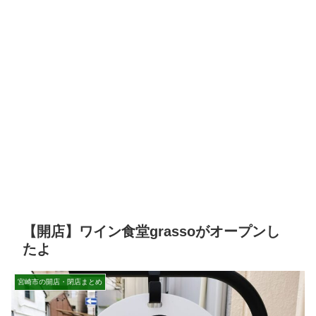
【開店】ワイン食堂grassoがオープンし
たよ
宮崎市の開店・閉店まとめ