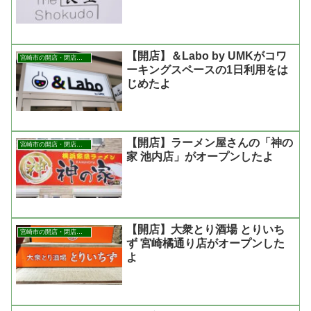
【開店】＆Labo by UMKがコワ
宮崎市の開店・閉店まとめ
ーキングスペースの1日利用をは
じめたよ
【開店】ラーメン屋さんの「神の
宮崎市の開店・閉店まとめ
家 池内店」がオープンしたよ
【開店】大衆とり酒場 とりいち
宮崎市の開店・閉店まとめ
ず 宮崎橘通り店がオープンした
よ