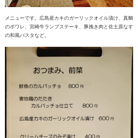
メニューです。広島産カキのガーリックオイル漬け、真鯛
のポワレ、宮崎牛ランプステーキ、豚挽き肉と佐土原なす
の和風パスタなど。