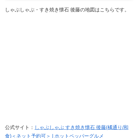
しゃぶしゃぶ・すき焼き懐石 後藤の地図はこちらです。
公式サイト：
しゃぶしゃぶ すき焼き懐石 後藤(橘通り/和
食)＜ネット予約可＞ | ホットペッパーグルメ