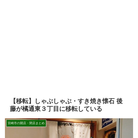
【移転】しゃぶしゃぶ・すき焼き懐石 後
藤が橘通東３丁目に移転している
宮崎市の開店・閉店まとめ