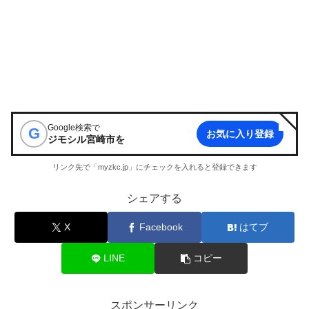
Google検索で
G
お気に入り登録
ジモシル宮崎市
を
リンク先で「myzkc.jp」にチェックを入れると登録できます
シェアする
X
Facebook
はてブ
LINE
コピー
スポンサーリンク