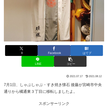
X
Facebook
はてブ
LINE
コピー
2021.07.17
2021.08.12
7月1日、しゃぶしゃぶ・すき焼き懐石 後藤が宮崎市中央
通りから橘通東３丁目に移転しましたよ。
スポンサーリンク