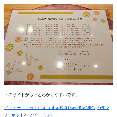
下のサイトがもっとわかりやすいです。
メニュー｜しゃぶしゃぶ すき焼き懐石 後藤(和食)のラン
チ | ホットペッパーグルメ