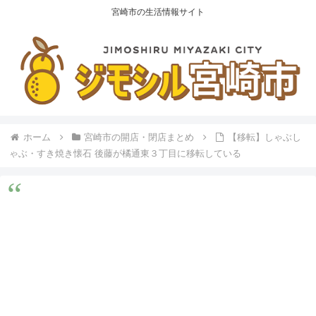
宮崎市の生活情報サイト
ホーム
宮崎市の開店・閉店まとめ
【移転】しゃぶし
ゃぶ・すき焼き懐石 後藤が橘通東３丁目に移転している