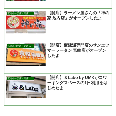
【開店】ラーメン屋さんの「神の
宮崎市の開店・閉店まとめ
家 池内店」がオープンしたよ
【開店】麻辣湯専門店のサンエツ
宮崎市の開店・閉店まとめ
マーラータン 宮崎店がオープン
したよ
【開店】＆Labo by UMKがコワ
宮崎市の開店・閉店まとめ
ーキングスペースの1日利用をは
じめたよ