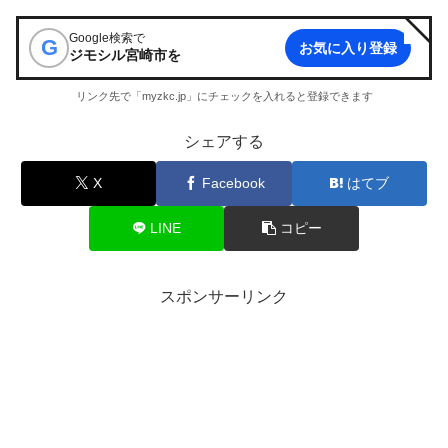
Google検索で
G
お気に入り登録
ジモシル宮崎市
を
リンク先で「myzkc.jp」にチェックを入れると登録できます
シェアする
X
Facebook
はてブ
LINE
コピー
スポンサーリンク