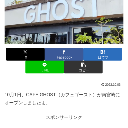
X
Facebook
はてブ
LINE
コピー
2022.10.03
10月1日、CAFE GHOST（カフェゴースト）が南宮崎に
オープンしましたよ。
スポンサーリンク