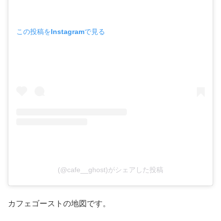
この投稿をInstagramで見る
(@cafe__ghost)がシェアした投稿
カフェゴーストの地図です。