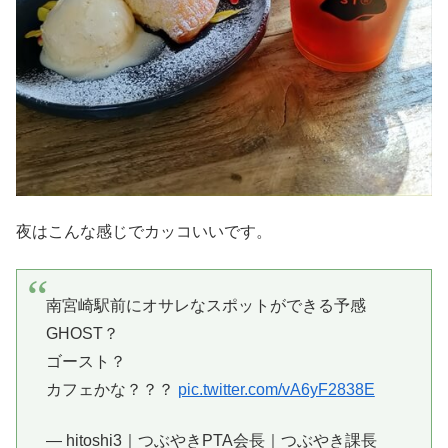
夜はこんな感じでカッコいいです。
南宮崎駅前にオサレなスポットができる予感
GHOST？
ゴースト？
カフェかな？？？
pic.twitter.com/vA6yF2838E
— hitoshi3｜つぶやきPTA会長｜つぶやき課長