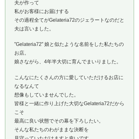
夫が作って
私がお客様にお届けする
その過程全てがGelateria72のジェラートなのだと
夫は言いました。
”Gelateria72” 娘と似たような名前をした私たちの
お店。
娘さながら、4年半大切に育んでまいりました。
こんなにたくさんの方に愛していただけるお店に
なるなんて
想像もしていませんでした。
皆様と一緒に作り上げた大切なGelateria72だから
こそ
最高に良い状態でその幕を下ろしたい。
そんな私たちのわがままな決断を
見守っていただけますと幸いです。