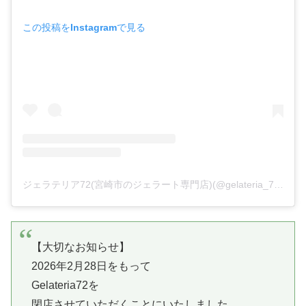
この投稿をInstagramで見る
ジェラテリア72(宮崎市のジェラート専門店)(@gelateria_72)がシェアした投稿
【大切なお知らせ】
2026年2月28日をもって
Gelateria72を
閉店させていただくことにいたしました。