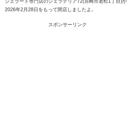
ジェラート専門店のジェラテリア72(宮崎市老松1丁目)が
2026年2月28日をもって閉店しましたよ。
スポンサーリンク