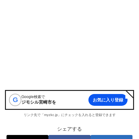
Google検索で
G
お気に入り登録
ジモシル宮崎市
を
リンク先で「myzkc.jp」にチェックを入れると登録できます
シェアする