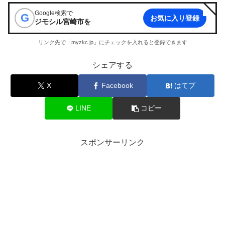
Google検索で
G
お気に入り登録
ジモシル宮崎市
を
リンク先で「myzkc.jp」にチェックを入れると登録できます
シェアする
X
Facebook
はてブ
LINE
コピー
スポンサーリンク