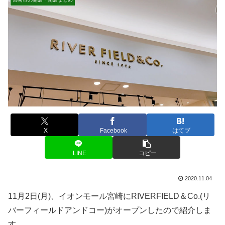
X
Facebook
はてブ
LINE
コピー
2020.11.04
11月2日(月)、イオンモール宮崎にRIVERFIELD＆Co.(リ
バーフィールドアンドコー)がオープンしたので紹介しま
す。