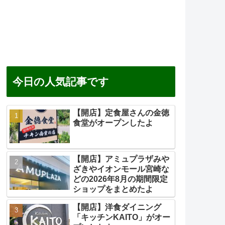
今日の人気記事です
【開店】定食屋さんの金徳
食堂がオープンしたよ
【開店】アミュプラザみや
ざきやイオンモール宮崎な
どの2026年8月の期間限定
ショップをまとめたよ
【開店】洋食ダイニング
「キッチンKAITO」がオー