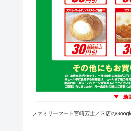
ファミリーマート宮崎芳士／Ｓ店のGoog