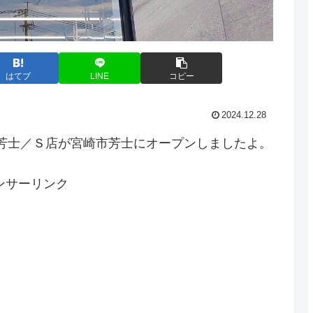
はてブ
LINE
コピー
2024.12.28
宮崎芳士／Ｓ店が宮崎市芳士にオープンしましたよ。
ンサーリンク