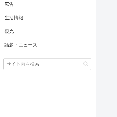
広告
生活情報
観光
話題・ニュース