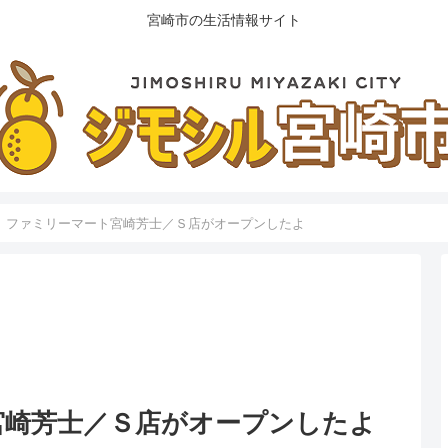
宮崎市の生活情報サイト
】ファミリーマート宮崎芳士／Ｓ店がオープンしたよ
宮崎芳士／Ｓ店がオープンしたよ