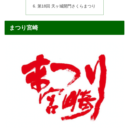
第18回 天ヶ城開門さくらまつり
まつり宮崎