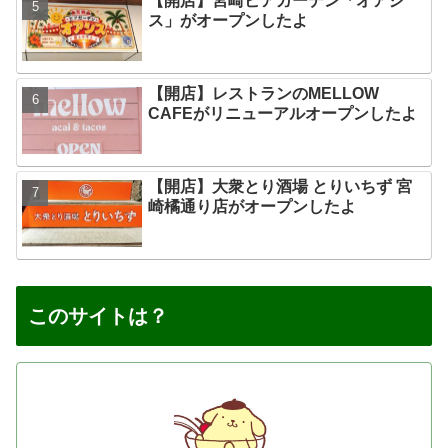
【開店】宮崎ビアガーデン「オアシ
ス」がオープンしたよ
【開店】レストランのMELLOW
CAFEがリニューアルオープンしたよ
【開店】大衆とり酒場 とりいちず 宮
崎橘通り店がオープンしたよ
このサイトは？