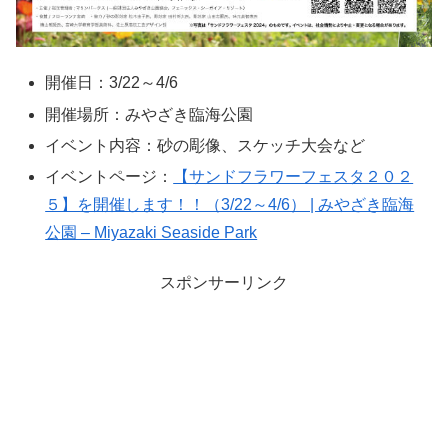
開催日：3/22～4/6
開催場所：みやざき臨海公園
イベント内容：砂の彫像、スケッチ大会など
イベントページ：
【サンドフラワーフェスタ２０２
５】を開催します！！（3/22～4/6） | みやざき臨海
公園 – Miyazaki Seaside Park
スポンサーリンク