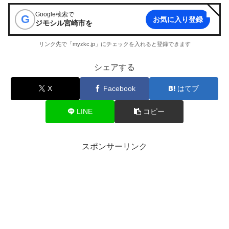
Google検索で
G
お気に入り登録
ジモシル宮崎市
を
リンク先で「myzkc.jp」にチェックを入れると登録できます
シェアする
X
Facebook
はてブ
LINE
コピー
スポンサーリンク