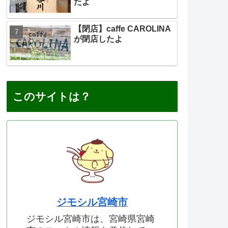
たよ
【閉店】caffe CAROLINA
が閉店したよ
このサイトは？
ジモシル宮崎市
ジモシル宮崎市は、宮崎県宮崎