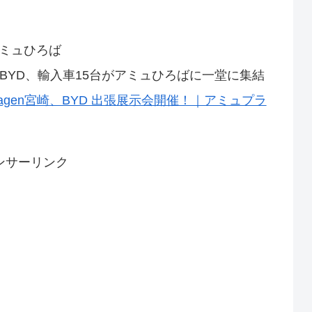
アミュひろば
en、BYD、輸入車15台がアミュひろばに一堂に集結
kswagen宮崎、BYD 出張展示会開催！｜アミュプラ
ンサーリンク