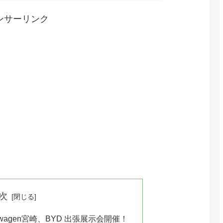
ンサーリンク
次
olkswagen宮崎、BYD 出張展示会開催！