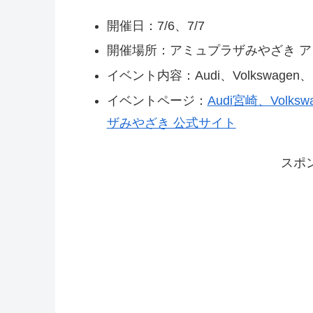
開催日：7/6、7/7
開催場所：アミュプラザみやざき 
イベント内容：Audi、Volkswag
イベントページ：
Audi宮崎、Vol
ザみやざき 公式サイト
スポ