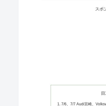
スポ
目
7/6、7/7 Audi宮崎、V