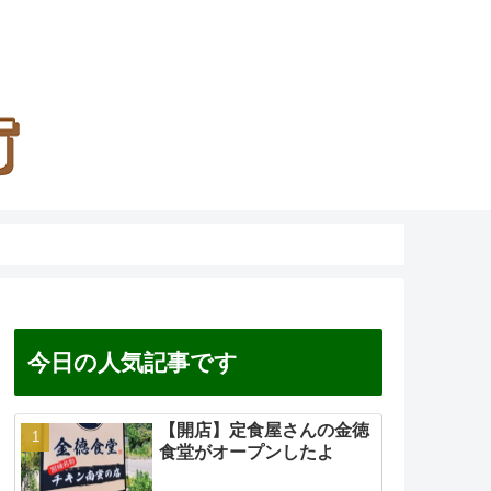
今日の人気記事です
【開店】定食屋さんの金徳
食堂がオープンしたよ