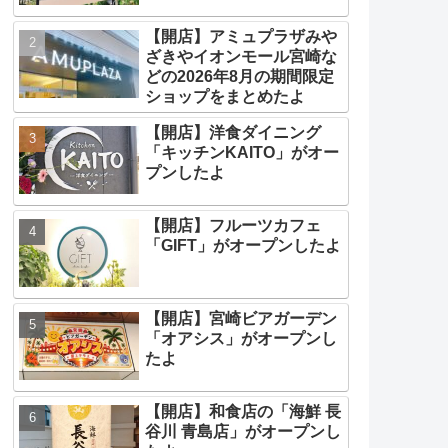
【開店】アミュプラザみや
ざきやイオンモール宮崎な
どの2026年8月の期間限定
ショップをまとめたよ
【開店】洋食ダイニング
「キッチンKAITO」がオー
プンしたよ
【開店】フルーツカフェ
「GIFT」がオープンしたよ
【開店】宮崎ビアガーデン
「オアシス」がオープンし
たよ
【開店】和食店の「海鮮 長
谷川 青島店」がオープンし