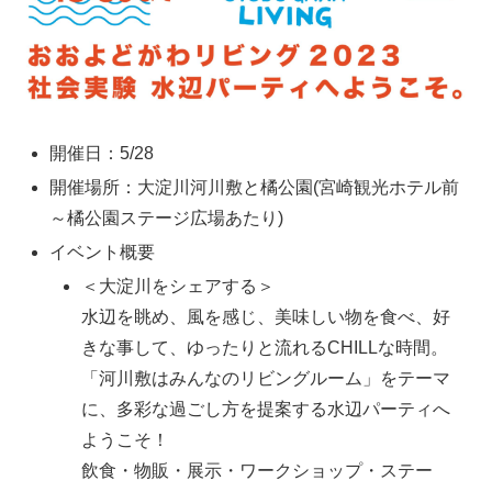
開催日：5/28
開催場所：大淀川河川敷と橘公園(宮崎観光ホテル前
～橘公園ステージ広場あたり)
イベント概要
＜大淀川をシェアする＞
水辺を眺め、風を感じ、美味しい物を食べ、好
きな事して、ゆったりと流れるCHILLな時間。
「河川敷はみんなのリビングルーム」をテーマ
に、多彩な過ごし方を提案する水辺パーティへ
ようこそ！
飲食・物販・展示・ワークショップ・ステー