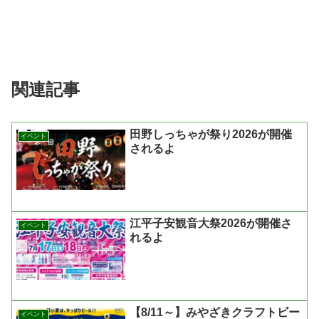
関連記事
田野しっちゃが祭り2026が開催
イベント
されるよ
江平子安観音大祭2026が開催さ
イベント
れるよ
【8/11～】みやざきクラフトビー
イベント