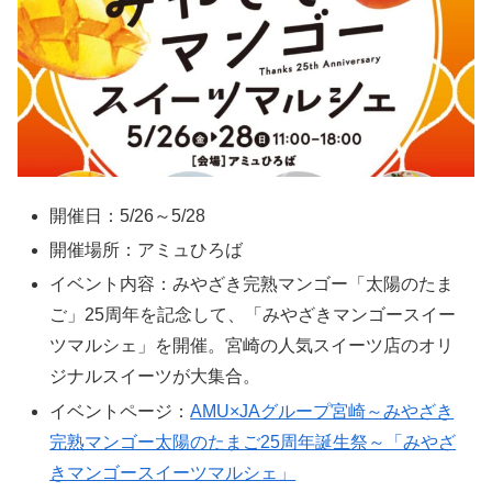
開催日：5/26～5/28
開催場所：アミュひろば
イベント内容：みやざき完熟マンゴー「太陽のたま
ご」25周年を記念して、「みやざきマンゴースイー
ツマルシェ」を開催。宮崎の人気スイーツ店のオリ
ジナルスイーツが大集合。
イベントページ：
AMU×JAグループ宮崎～みやざき
完熟マンゴー太陽のたまご25周年誕生祭～「みやざ
きマンゴースイーツマルシェ」