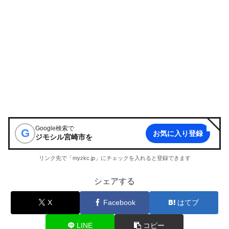
Google検索で
G
お気に入り登録
ジモシル宮崎市
を
リンク先で「myzkc.jp」にチェックを入れると登録できます
シェアする
X
Facebook
はてブ
LINE
コピー