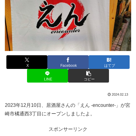
X
Facebook
はてブ
LINE
コピー
2024.02.13
2023年12月10日、居酒屋さんの「えん -encounter-」が宮
崎市橘通西3丁目にオープンしましたよ。
スポンサーリンク