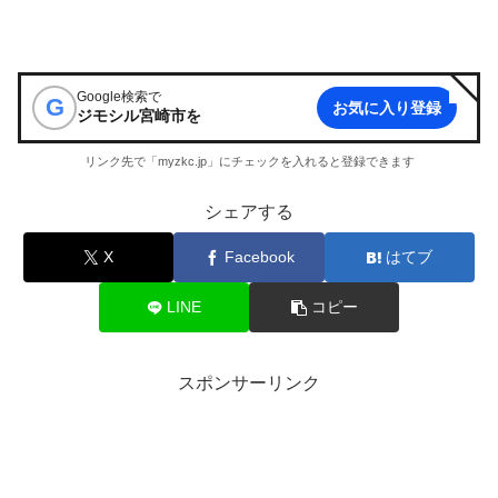
Google検索で
G
お気に入り登録
ジモシル宮崎市
を
リンク先で「myzkc.jp」にチェックを入れると登録できます
シェアする
X
Facebook
はてブ
LINE
コピー
スポンサーリンク