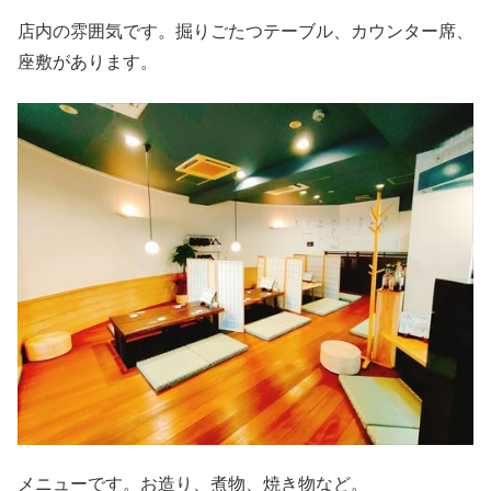
店内の雰囲気です。掘りごたつテーブル、カウンター席、
座敷があります。
メニューです。お造り、煮物、焼き物など。