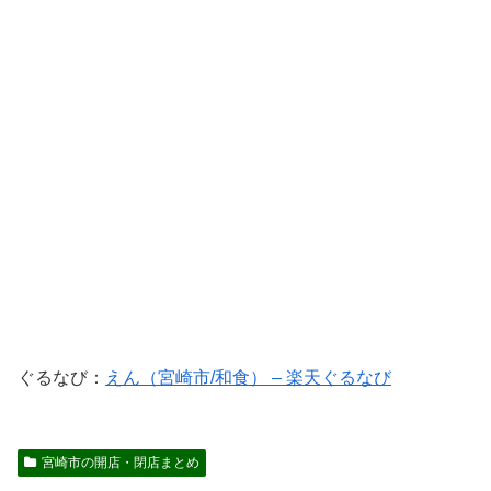
ぐるなび：
えん（宮崎市/和食） – 楽天ぐるなび
宮崎市の開店・閉店まとめ