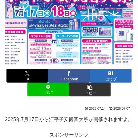
X
Facebook
はてブ
LINE
コピー
2025.07.14
2026.07.07
2025年7月17日から江平子安観音大祭が開催されますよ。
スポンサーリンク