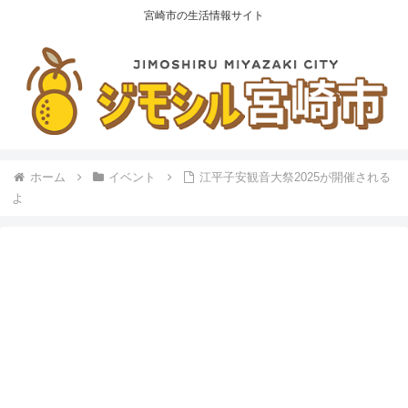
宮崎市の生活情報サイト
ホーム
イベント
江平子安観音大祭2025が開催される
よ