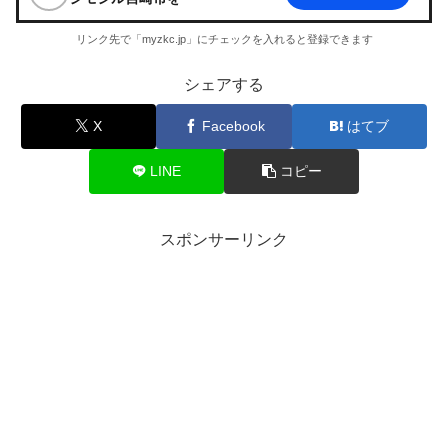
リンク先で「myzkc.jp」にチェックを入れると登録できます
シェアする
X
Facebook
はてブ
LINE
コピー
スポンサーリンク