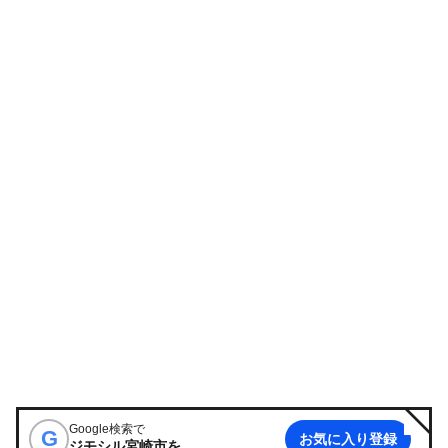
Google検索で
G
お気に入り登録
ジモシル宮崎市
を