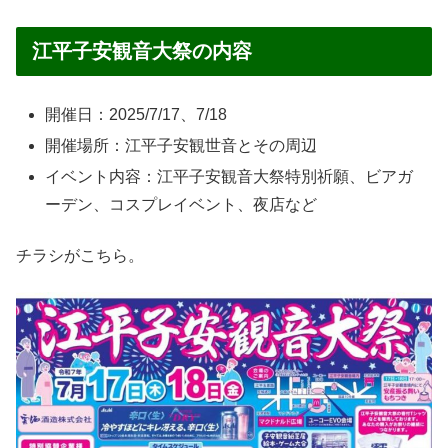
江平子安観音大祭の内容
開催日：2025/7/17、7/18
開催場所：江平子安観世音とその周辺
イベント内容：江平子安観音大祭特別祈願、ビアガ
ーデン、コスプレイベント、夜店など
チラシがこちら。