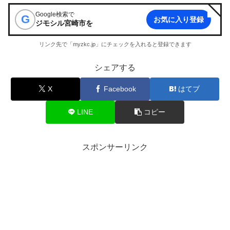
Google検索で
G
お気に入り登録
ジモシル宮崎市
を
リンク先で「myzkc.jp」にチェックを入れると登録できます
シェアする
X
Facebook
はてブ
LINE
コピー
スポンサーリンク