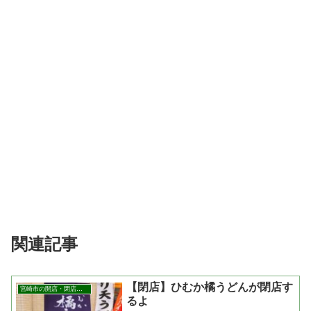
関連記事
【閉店】ひむか橘うどんが閉店す
宮崎市の開店・閉店まとめ
るよ