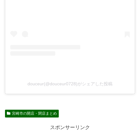
douceur(@douceur0728)がシェアした投稿
宮崎市の開店・閉店まとめ
スポンサーリンク