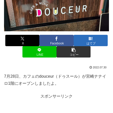
X
Facebook
はてブ
LINE
コピー
2022.07.30
7月28日、カフェのdouceur（ドゥスール）が宮崎ナナイ
ロ1階にオープンしましたよ。
スポンサーリンク