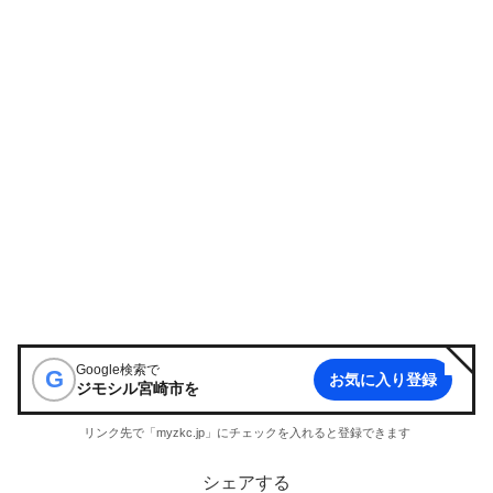
Google検索で
G
お気に入り登録
ジモシル宮崎市
を
リンク先で「myzkc.jp」にチェックを入れると登録できます
シェアする