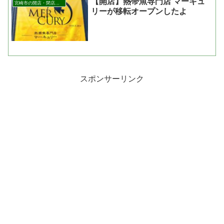
【開店】熱帯魚専門店 マーキュ
宮崎市の開店・閉店まとめ
リーが移転オープンしたよ
スポンサーリンク