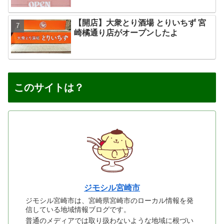
【開店】大衆とり酒場 とりいちず 宮
崎橘通り店がオープンしたよ
このサイトは？
ジモシル宮崎市
ジモシル宮崎市は、宮崎県宮崎市のローカル情報を発
信している地域情報ブログです。
普通のメディアでは取り扱わないような地域に根づい