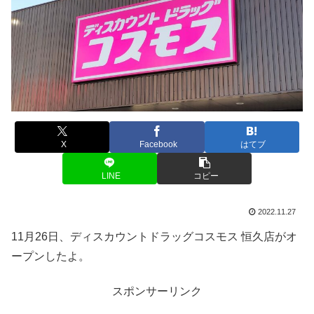
X
Facebook
はてブ
LINE
コピー
2022.11.27
11月26日、ディスカウントドラッグコスモス 恒久店がオ
ープンしたよ。
スポンサーリンク