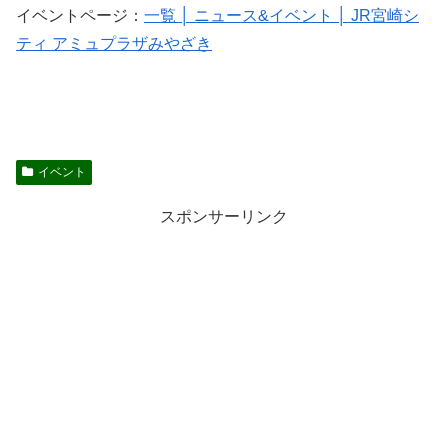
イベントページ：
一覧 │ ニュース&イベント │ JR宮崎シ
ティ アミュプラザみやざき
イベント
スポンサーリンク