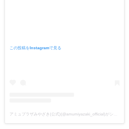
この投稿をInstagramで見る
アミュプラザみやざき(公式)(@amumiyazaki_official)がシェアした投稿