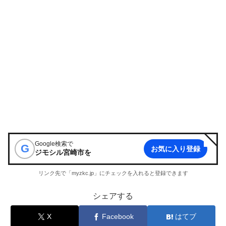
Google検索で
G
お気に入り登録
ジモシル宮崎市
を
リンク先で「myzkc.jp」にチェックを入れると登録できます
シェアする
X
Facebook
はてブ