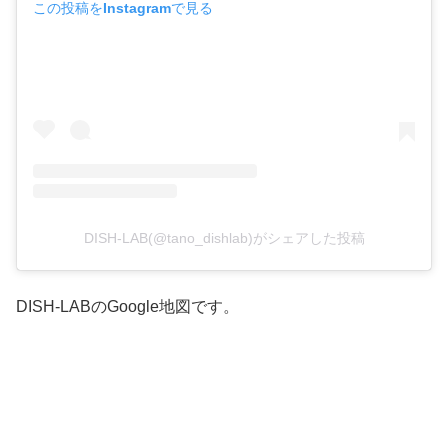
この投稿をInstagramで見る
DISH-LAB(@tano_dishlab)がシェアした投稿
DISH-LABのGoogle地図です。