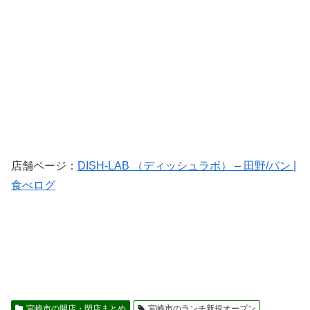
店舗ページ：
DISH-LAB （ディッシュラボ） – 田野/パン |
食べログ
宮崎市の開店・閉店まとめ
宮崎市のランチ新規オープン