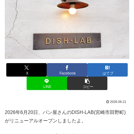
X
Facebook
はてブ
LINE
コピー
2026.06.21
2026年6月20日、パン屋さんのDISH-LAB(宮崎市田野町)
がリニューアルオープンしましたよ。