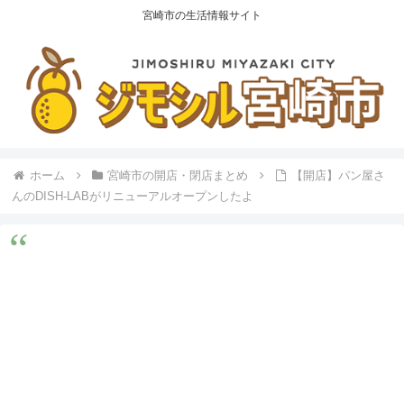
宮崎市の生活情報サイト
ホーム
宮崎市の開店・閉店まとめ
【開店】パン屋さ
んのDISH-LABがリニューアルオープンしたよ