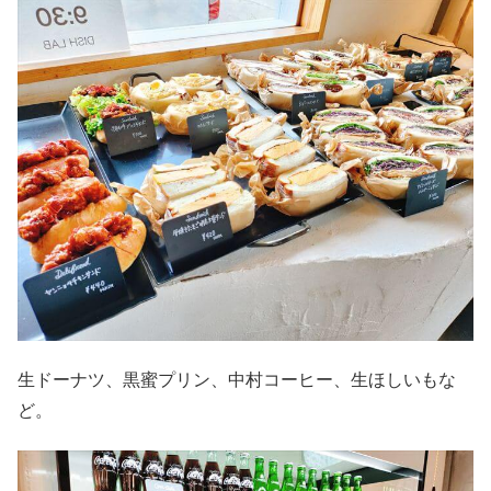
生ドーナツ、黒蜜プリン、中村コーヒー、生ほしいもな
ど。