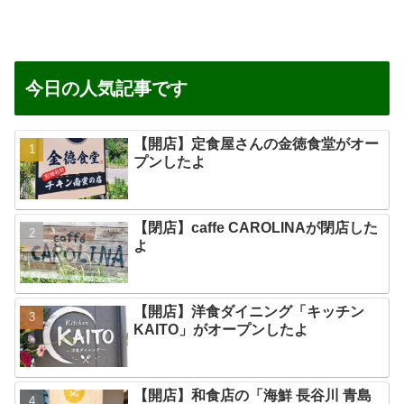
今日の人気記事です
【開店】定食屋さんの金徳食堂がオー
プンしたよ
【閉店】caffe CAROLINAが閉店した
よ
【開店】洋食ダイニング「キッチン
KAITO」がオープンしたよ
【開店】和食店の「海鮮 長谷川 青島