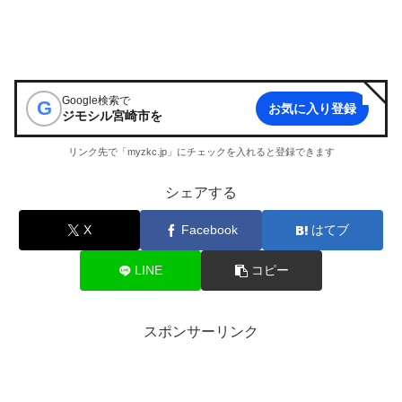
Google検索で
G
お気に入り登録
ジモシル宮崎市
を
リンク先で「myzkc.jp」にチェックを入れると登録できます
シェアする
X
Facebook
はてブ
LINE
コピー
スポンサーリンク