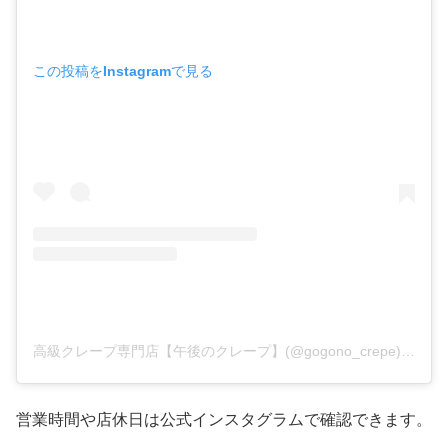
この投稿をInstagramで見る
高級クレープ専門店【午後のクレープ】(@gogono_crepe)がシェアした投稿
営業時間や店休日は公式インスタグラムで確認できます。