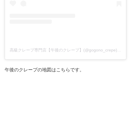
高級クレープ専門店【午後のクレープ】(@gogono_crepe)がシェアした投稿
午後のクレープの地図はこちらです。