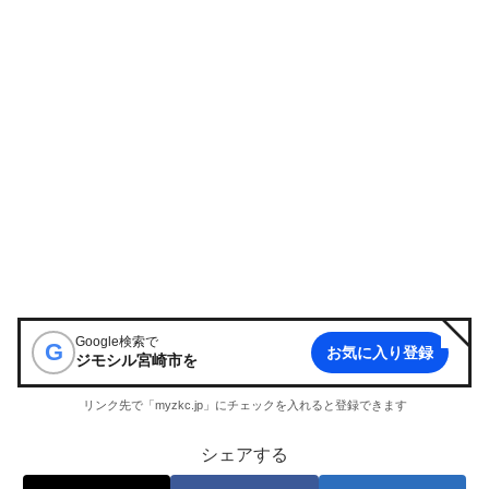
Google検索で
G
お気に入り登録
ジモシル宮崎市
を
リンク先で「myzkc.jp」にチェックを入れると登録できます
シェアする