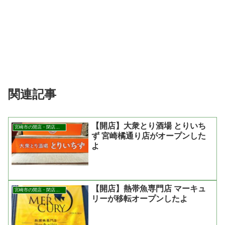
関連記事
【開店】大衆とり酒場 とりいち
宮崎市の開店・閉店まとめ
ず 宮崎橘通り店がオープンした
よ
【開店】熱帯魚専門店 マーキュ
宮崎市の開店・閉店まとめ
リーが移転オープンしたよ