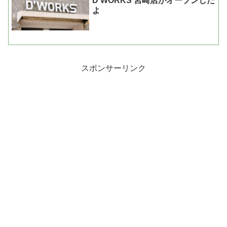
D’WORKS 宮崎店がオープンした
よ
スポンサーリンク