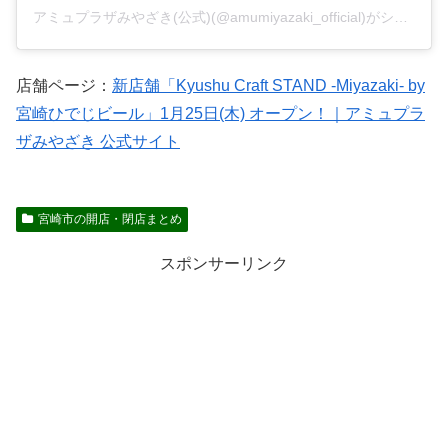
アミュプラザみやざき(公式)(@amumiyazaki_official)がシェアした投稿
店舗ページ：
新店舗「Kyushu Craft STAND -Miyazaki- by
宮崎ひでじビール」1月25日(木) オープン！｜アミュプラ
ザみやざき 公式サイト
宮崎市の開店・閉店まとめ
スポンサーリンク