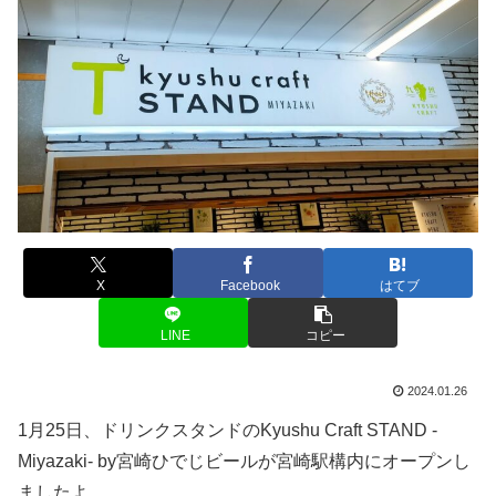
X
Facebook
はてブ
LINE
コピー
2024.01.26
1月25日、ドリンクスタンドのKyushu Craft STAND -
Miyazaki- by宮崎ひでじビールが宮崎駅構内にオープンし
ましたよ。