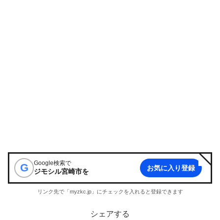
Google検索で
G
お気に入り登録
ジモシル宮崎市
を
リンク先で「myzkc.jp」にチェックを入れると登録できます
シェアする