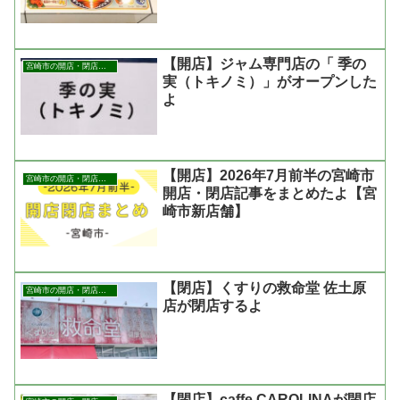
【開店】ジャム専門店の「 季の
宮崎市の開店・閉店まとめ
実（トキノミ）」がオープンした
よ
【開店】2026年7月前半の宮崎市
宮崎市の開店・閉店まとめ
開店・閉店記事をまとめたよ【宮
崎市新店舗】
【閉店】くすりの救命堂 佐土原
宮崎市の開店・閉店まとめ
店が閉店するよ
【閉店】caffe CAROLINAが閉店