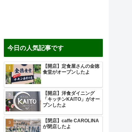
今日の人気記事です
【開店】定食屋さんの金徳
食堂がオープンしたよ
【開店】洋食ダイニング
「キッチンKAITO」がオー
プンしたよ
【閉店】caffe CAROLINA
が閉店したよ