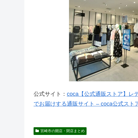
公式サイト：
coca【公式通販ストア】
でお届けする通販サイト – coca公式スト
宮崎市の開店・閉店まとめ