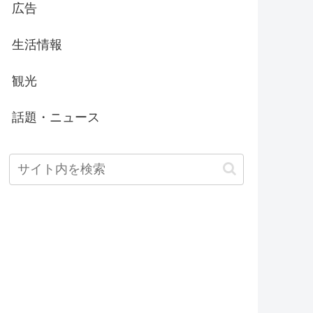
広告
生活情報
観光
話題・ニュース