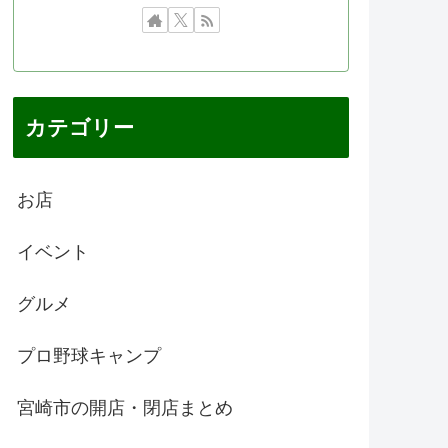
カテゴリー
お店
イベント
グルメ
プロ野球キャンプ
宮崎市の開店・閉店まとめ