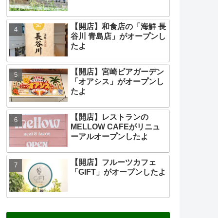
【開店】和食店の「海鮮 長
谷川 青島店」がオープンし
たよ
【開店】宮崎ビアガーデン
「オアシス」がオープンし
たよ
【開店】レストランの
MELLOW CAFEがリニュ
ーアルオープンしたよ
【開店】フルーツカフェ
「GIFT」がオープンしたよ