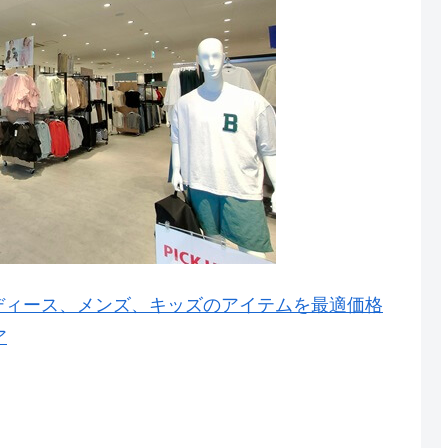
レディース、メンズ、キッズのアイテムを最適価格
ア