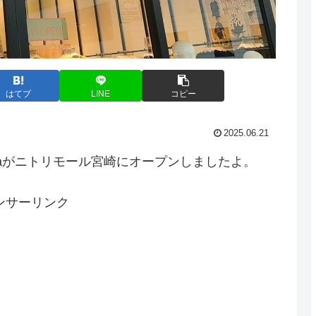
はてブ
LINE
コピー
2025.06.21
ocaがニトリモール宮崎にオープンしましたよ。
ンサーリンク