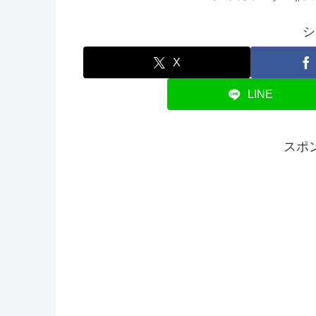
シ
X
LINE
スポ