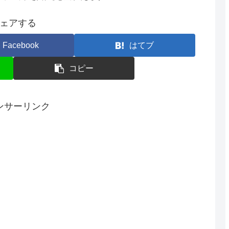
ェアする
Facebook
はてブ
コピー
ンサーリンク