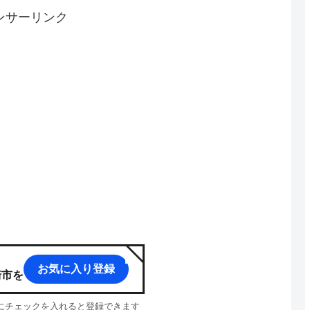
ンサーリンク
お気に入り登録
崎市
を
p」にチェックを入れると登録できます