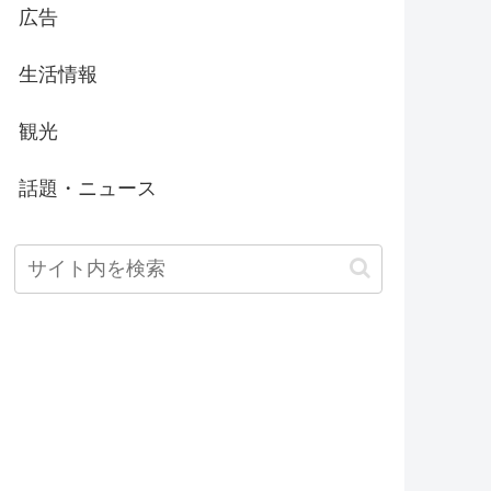
広告
生活情報
観光
話題・ニュース