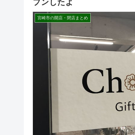
プンしたよ
宮崎市の開店・閉店まとめ