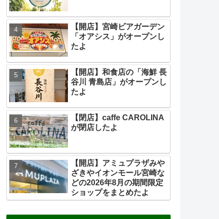
【開店】宮崎ビアガーデン
「オアシス」がオープンし
たよ
【開店】和食店の「海鮮 長
谷川 青島店」がオープンし
たよ
【閉店】caffe CAROLINA
が閉店したよ
【開店】アミュプラザみや
ざきやイオンモール宮崎な
どの2026年8月の期間限定
ショップをまとめたよ