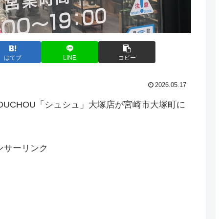
はてブ
LINE
コピー
2026.05.17
HOUCHOU「シュシュ」大塚店が宮崎市大塚町に
ンサーリンク