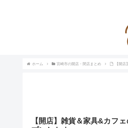
ホーム
宮崎市の開店・閉店まとめ
【開店
【開店】雑貨＆家具&カフェの