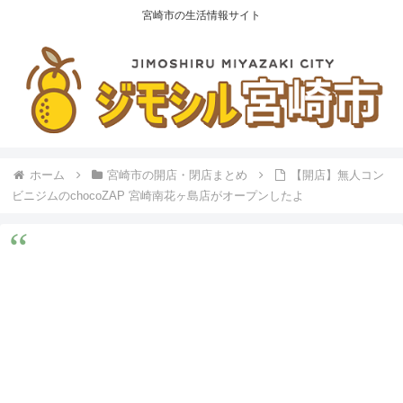
宮崎市の生活情報サイト
ホーム
宮崎市の開店・閉店まとめ
【開店】無人コン
ビニジムのchocoZAP 宮崎南花ヶ島店がオープンしたよ