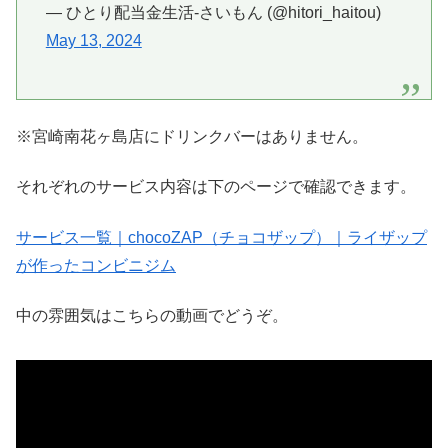
— ひとり配当金生活-さいもん (@hitori_haitou)
May 13, 2024
※宮崎南花ヶ島店にドリンクバーはありません。
それぞれのサービス内容は下のページで確認できます。
サービス一覧｜chocoZAP（チョコザップ）｜ライザップ
が作ったコンビニジム
中の雰囲気はこちらの動画でどうぞ。