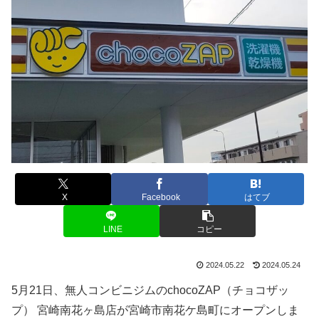
X
Facebook
はてブ
LINE
コピー
2024.05.22
2024.05.24
5月21日、無人コンビニジムのchocoZAP（チョコザッ
プ） 宮崎南花ヶ島店が宮崎市南花ケ島町にオープンしま