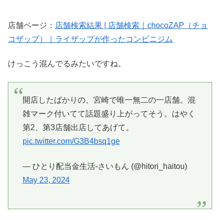
店舗ページ：
店舗検索結果 | 店舗検索｜chocoZAP（チョ
コザップ）｜ライザップが作ったコンビニジム
けっこう混んでるみたいですね。
開店したばかりの、宮崎で唯一無二の一店舗。混
雑マーク付いてて話題盛り上がってそう。はやく
第2、第3店舗出店してあげて。
pic.twitter.com/G3B4bsq1ge
— ひとり配当金生活-さいもん (@hitori_haitou)
May 23, 2024