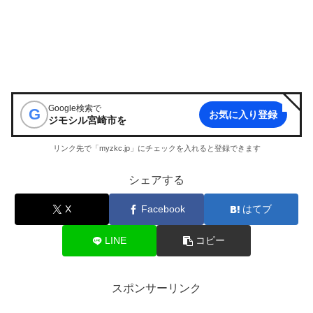
Google検索で
G
お気に入り登録
ジモシル宮崎市
を
リンク先で「myzkc.jp」にチェックを入れると登録できます
シェアする
X
Facebook
はてブ
LINE
コピー
スポンサーリンク