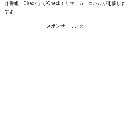
作番組「Check!」がCheck！サマーカーニバルが開催しま
すよ。
スポンサーリンク