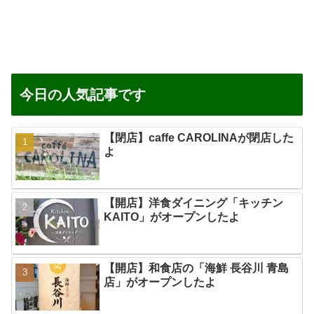
今日の人気記事です
【閉店】caffe CAROLINAが閉店した
よ
【開店】洋食ダイニング「キッチン
KAITO」がオープンしたよ
【開店】和食店の「海鮮 長谷川 青島
店」がオープンしたよ