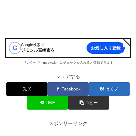
Google検索で
G
お気に入り登録
ジモシル宮崎市
を
リンク先で「myzkc.jp」にチェックを入れると登録できます
シェアする
X
Facebook
はてブ
LINE
コピー
スポンサーリンク