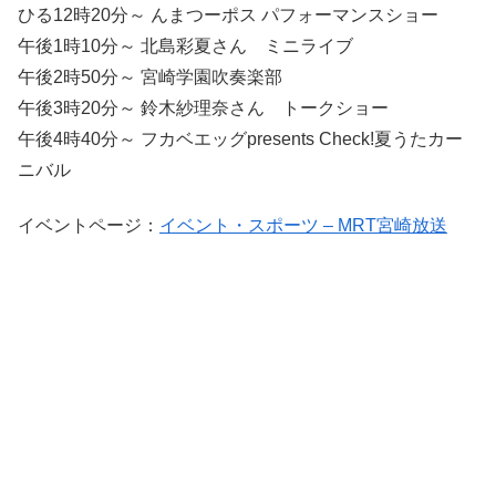
ひる12時20分～ んまつーポス パフォーマンスショー
午後1時10分～ 北島彩夏さん ミニライブ
午後2時50分～ 宮崎学園吹奏楽部
午後3時20分～ 鈴木紗理奈さん トークショー
午後4時40分～ フカベエッグpresents Check!夏うたカー
ニバル
イベントページ：
イベント・スポーツ – MRT宮崎放送