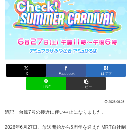
X
Facebook
はてブ
LINE
コピー
2026.06.25
追記 台風7号の接近に伴い中止になりました。
2026年6月27日、放送開始から5周年を迎えたMRT自社制