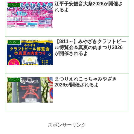
江平子安観音大祭2026が開催さ
イベント
れるよ
【8/11～】みやざきクラフトビー
イベント
ル博覧会＆真夏の肉まつり2026
が開催されるよ
まつりえれこっちゃみやざき
イベント
2026が開催されるよ
スポンサーリンク