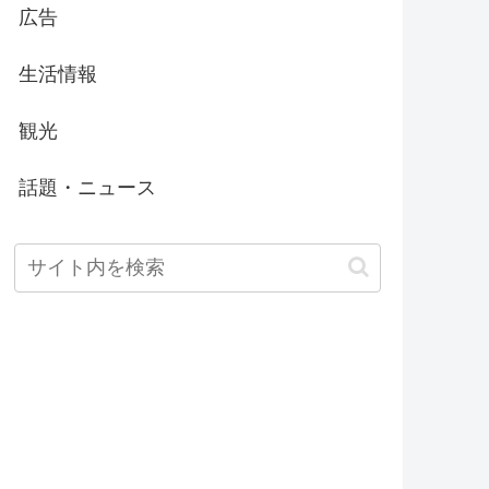
広告
生活情報
観光
話題・ニュース