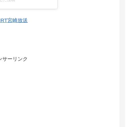
MRT宮崎放送
ンサーリンク