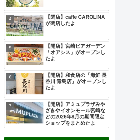
【閉店】caffe CAROLINA
が閉店したよ
【開店】宮崎ビアガーデン
「オアシス」がオープンし
たよ
【開店】和食店の「海鮮 長
谷川 青島店」がオープンし
たよ
【開店】アミュプラザみや
ざきやイオンモール宮崎な
どの2026年8月の期間限定
ショップをまとめたよ