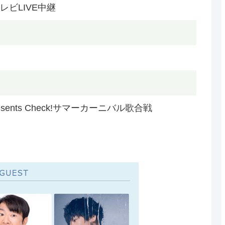
レビLIVE中継
ents Check!サマーカーニバル歌合戦