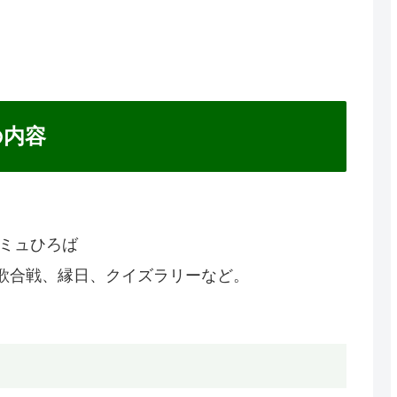
の内容
アミュひろば
歌合戦、縁日、クイズラリーなど。
ー