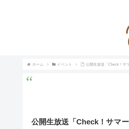
ホーム
イベント
公開生放送「Check！
公開生放送「Check！サ