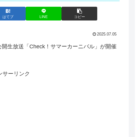
はてブ
LINE
コピー
2025.07.05
の公開生放送「Check！サマーカーニバル」が開催
ンサーリンク