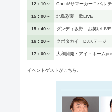
12：10～
Check!サマーカーニバル テ
15：00～
北島彩夏 歌LIVE
15：40～
ダンディ坂野 お笑いLIVE
16：20～
クボタカイ DJステージ
17：00～
大和開発・アイ・ホームpres
イベントゲストがこちら。