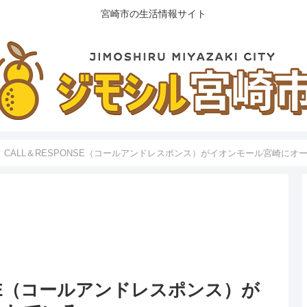
宮崎市の生活情報サイト
】CALL＆RESPONSE（コールアンドレスポンス）がイオンモール宮崎にオ
NSE（コールアンドレスポンス）が