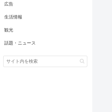
広告
生活情報
観光
話題・ニュース