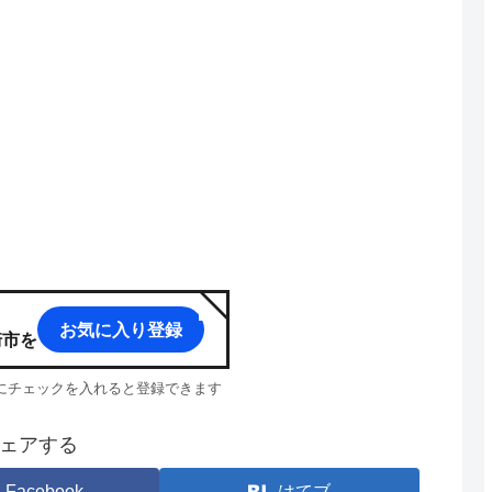
お気に入り登録
崎市
を
p」にチェックを入れると登録できます
ェアする
Facebook
はてブ