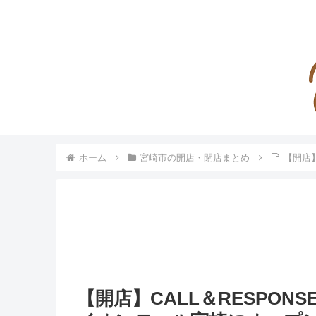
ホーム
宮崎市の開店・閉店まとめ
【開店
【開店】CALL＆RESPO