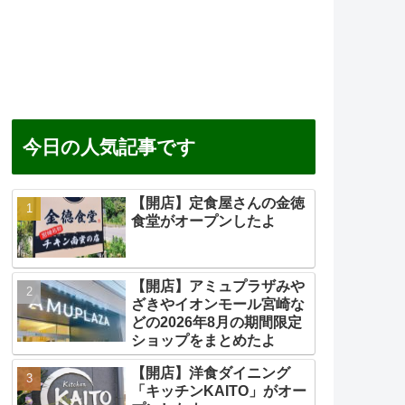
今日の人気記事です
【開店】定食屋さんの金徳
食堂がオープンしたよ
【開店】アミュプラザみや
ざきやイオンモール宮崎な
どの2026年8月の期間限定
ショップをまとめたよ
【開店】洋食ダイニング
「キッチンKAITO」がオー