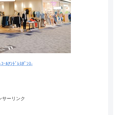
ﾙｱﾝﾄﾞﾚｽﾎﾟﾝｽ-
ンサーリンク