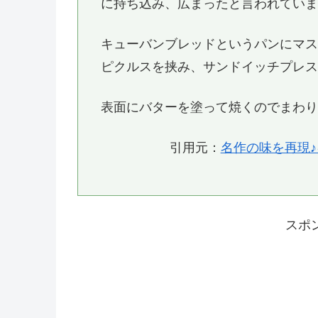
に持ち込み、広まったと言われてい
キューバンブレッドというパンにマ
ピクルスを挟み、サンドイッチプレ
表面にバターを塗って焼くのでまわ
引用元：
名作の味を再現♪キ
スポ