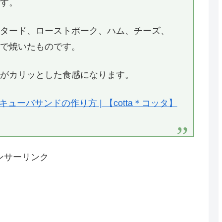
ます。
スタード、ローストポーク、ハム、チーズ、
スで焼いたものです。
りがカリッとした食感になります。
ューバサンドの作り方 | 【cotta＊コッタ】
ンサーリンク