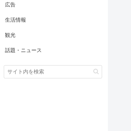
広告
生活情報
観光
話題・ニュース