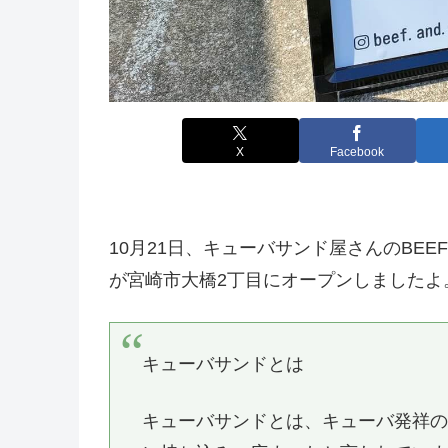
X
Facebook
10月21日、キューバサンド屋さんのBEEF &
が宮崎市大橋2丁目にオープンしましたよ
キューバサンドとは
キューバサンドとは、キューバ発祥