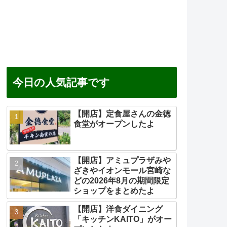
今日の人気記事です
【開店】定食屋さんの金徳
食堂がオープンしたよ
【開店】アミュプラザみや
ざきやイオンモール宮崎な
どの2026年8月の期間限定
ショップをまとめたよ
【開店】洋食ダイニング
「キッチンKAITO」がオー