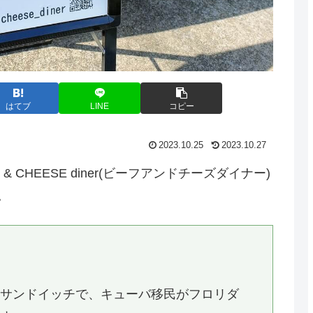
はてブ
LINE
コピー
2023.10.25
2023.10.27
 CHEESE diner(ビーフアンドチーズダイナー)
。
のサンドイッチで、キューバ移民がフロリダ