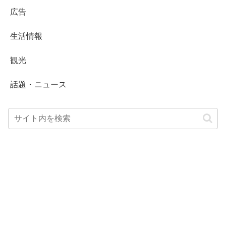
広告
生活情報
観光
話題・ニュース