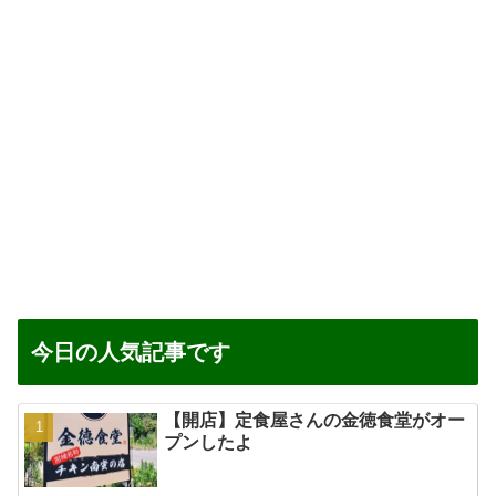
今日の人気記事です
【開店】定食屋さんの金徳食堂がオー
プンしたよ