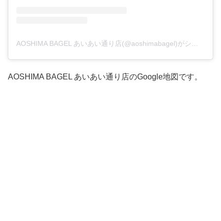
AOSHIMA BAGEL あいあい通り店(@aoshimabagel)がシェアした投稿
AOSHIMA BAGEL あいあい通り店のGoogle地図です。