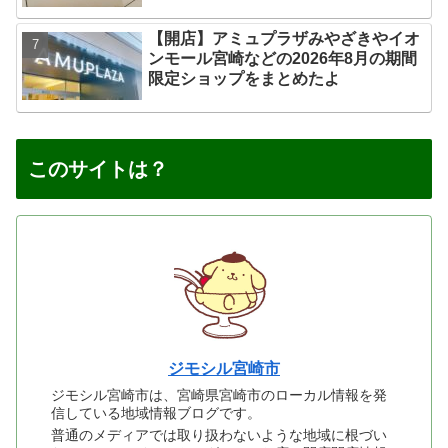
【開店】アミュプラザみやざきやイオ
ンモール宮崎などの2026年8月の期間
限定ショップをまとめたよ
このサイトは？
ジモシル宮崎市
ジモシル宮崎市は、宮崎県宮崎市のローカル情報を発
信している地域情報ブログです。
普通のメディアでは取り扱わないような地域に根づい