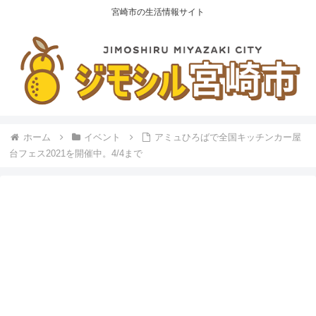
宮崎市の生活情報サイト
ホーム
イベント
アミュひろばで全国キッチンカー屋
台フェス2021を開催中。4/4まで