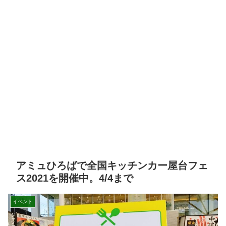
アミュひろばで全国キッチンカー屋台フェ
ス2021を開催中。4/4まで
イベント