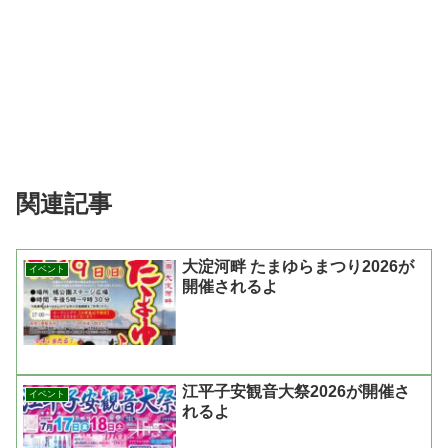
関連記事
大淀河畔 たまゆらまつり2026が
イベント
開催されるよ
江平子安観音大祭2026が開催さ
イベント
れるよ