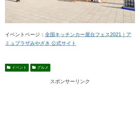
イベントページ：
全国キッチンカー屋台フェス2021｜ア
ミュプラザみやざき 公式サイト
イベント
グルメ
スポンサーリンク