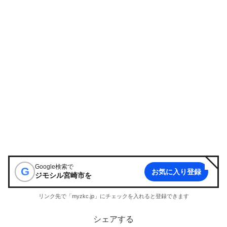
Google検索で
G
お気に入り登録
ジモシル宮崎市
を
リンク先で「myzkc.jp」にチェックを入れると登録できます
シェアする