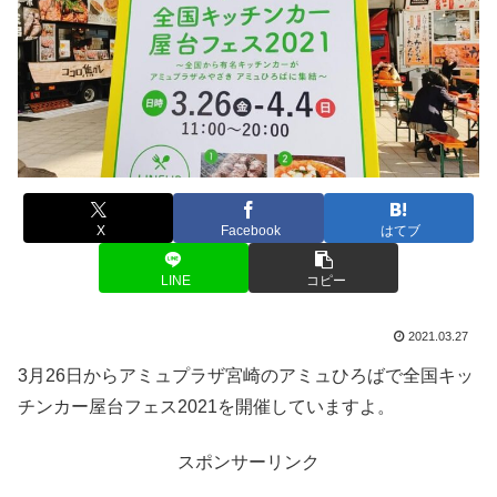
X
Facebook
はてブ
LINE
コピー
2021.03.27
3月26日からアミュプラザ宮崎のアミュひろばで全国キッ
チンカー屋台フェス2021を開催していますよ。
スポンサーリンク