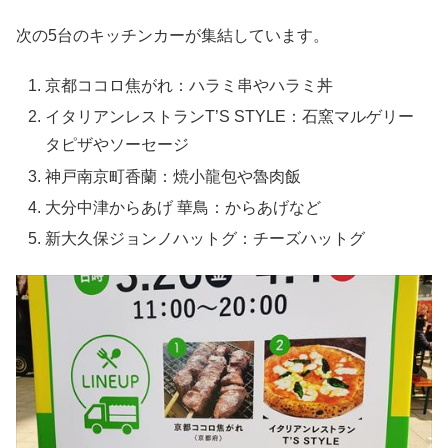
次の5台のキッチンカーが集結しています。
京都ココロ焦がれ：ハラミ串やハラミ丼
イタリアンレストランT’S STYLE：石窯マルゲリー
タピザやソーセージ
神戸南京町香蘭：焼小龍包や魯肉飯
大分中津からあげ 華鳥：からあげなど
新大久保ジョンノハットグ：チーズハットグ