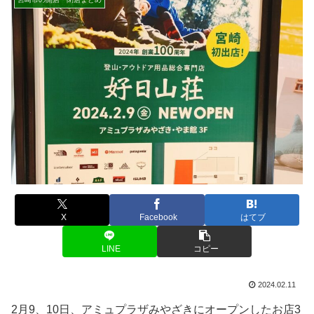
X
Facebook
はてブ
LINE
コピー
2024.02.11
2月9、10日、アミュプラザみやざきにオープンしたお店3