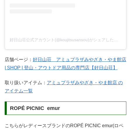
好日山荘公式アカウント(@koujitsusansou)がシェアした投稿
店舗ページ：
好日山荘 アミュプラザみやざき・やま館店
| SHOP | 登山・アウトドア用品の専門店【好日山荘】
取り扱いアイテム：
アミュプラザみやざき・やま館店 の
アイテム一覧
ROPÉ PICNIC emur
こちらがレディースブランドのROPÉ PICNIC emur(ロペ