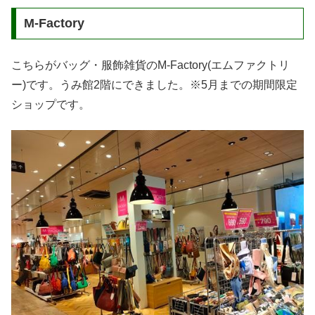
M-Factory
こちらがバッグ・服飾雑貨のM-Factory(エムファクトリ
ー)です。うみ館2階にできました。※5月までの期間限定
ショップです。