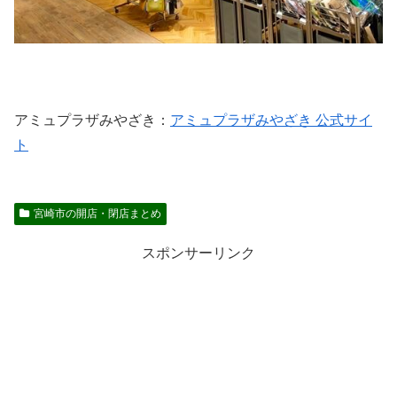
アミュプラザみやざき：
アミュプラザみやざき 公式サイ
ト
宮崎市の開店・閉店まとめ
スポンサーリンク