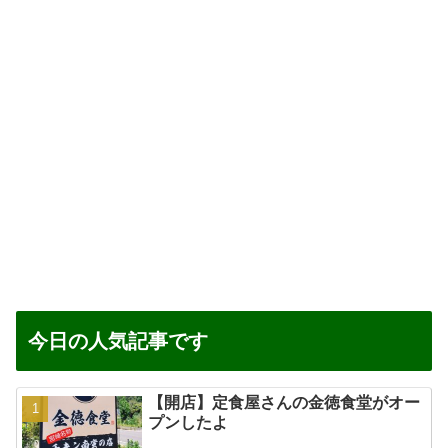
今日の人気記事です
【開店】定食屋さんの金徳食堂がオー
プンしたよ