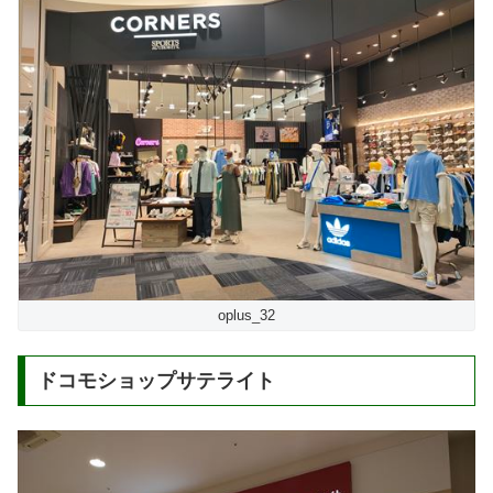
oplus_32
ドコモショップサテライト