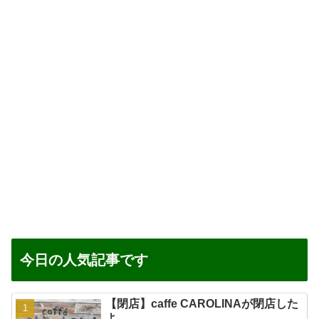
今日の人気記事です
【閉店】caffe CAROLINAが閉店した
よ