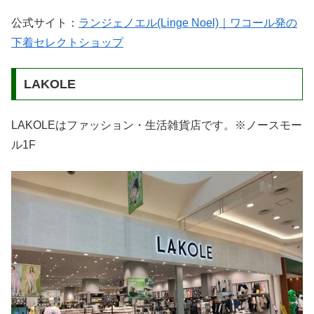
公式サイト：
ランジェノエル(Linge Noel)｜ワコール発の
下着セレクトショップ
LAKOLE
LAKOLEはファッション・生活雑貨店です。※ノースモー
ル1F