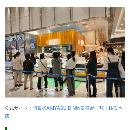
公式サイト：
惣菜-KAKIYASU DINING 商品一覧｜柿安本
店