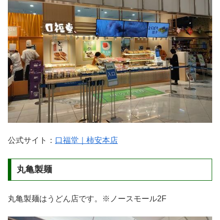
公式サイト：
口福堂｜柿安本店
丸亀製麺
丸亀製麺はうどん店です。※ノースモール2F