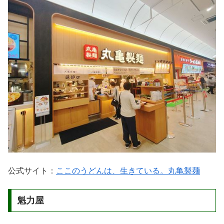
公式サイト：
ここのうどんは、生きている。丸亀製麺
魁力屋