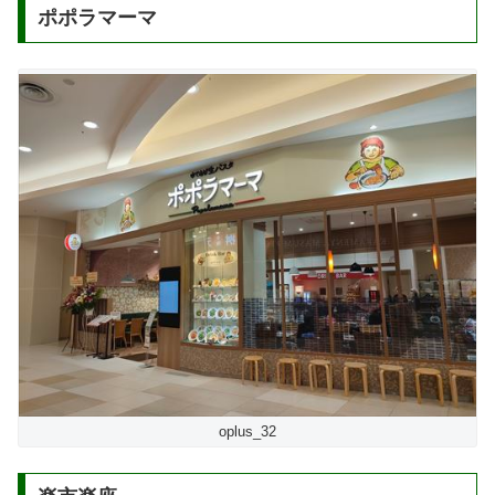
ポポラマーマ
oplus_32