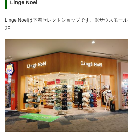
Linge Noel
Linge Noelは下着セレクトショップです。※サウスモール
2F