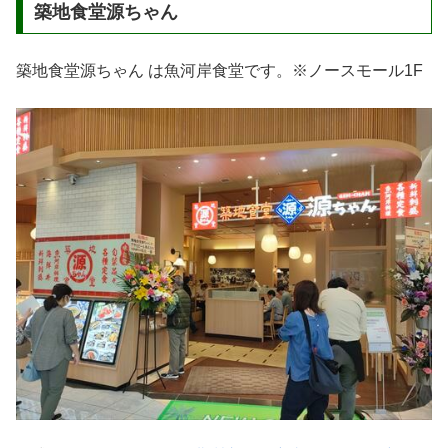
築地食堂源ちゃん
築地食堂源ちゃん は魚河岸食堂です。※ノースモール1F