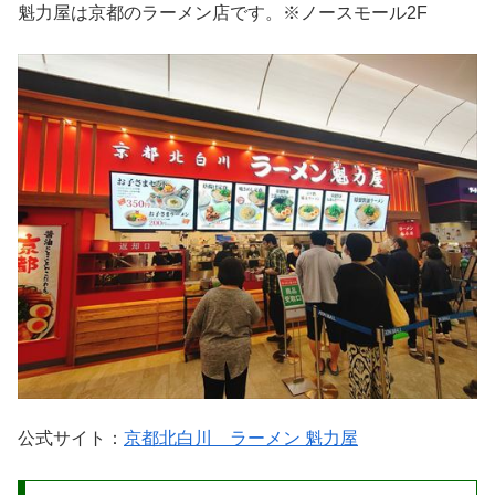
魁力屋は京都のラーメン店です。※ノースモール2F
公式サイト：
京都北白川 ラーメン 魁力屋